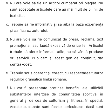
Nu are voie să fie un articol cumpărat ori plagiat. Nu
sunt acceptate articolele care au mai mult de 5 linii de
text citat.
Trebuie să fie informativ şi să aibă la bază experienţa
şi calificarea autorului.
Nu are voie să fie comunicat de presă, reclamă, text
promoţional, sau laudă excesivă de orice fel. Articolul
trebuie să ofere informaţii utile, nu să vândă produse
ori servicii. Publicăm și acest gen de conținut, dar
contra-cost.
Trebuie scris coerent şi corect, cu respectarea tuturor
regulilor gramaticii limbii române.
Nu vor fi prezentate pretinse beneficii ale utilizării
substanţelor interzise de comunitatea sportivă, în
general şi de cea de culturism şi fitness, în special.
Aceste substanţe sunt foarte periculoase, dacă sunt