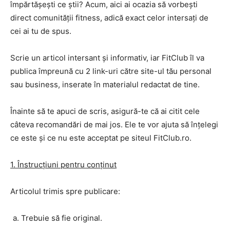
împărtășești ce știi? Acum, aici ai ocazia să vorbești
direct comunității fitness, adică exact celor intersați de
cei ai tu de spus.
Scrie un articol intersant și informativ, iar FitClub îl va
publica împreună cu 2 link-uri către site-ul tău personal
sau business, inserate în materialul redactat de tine.
Înainte să te apuci de scris, asigură-te că ai citit cele
câteva recomandări de mai jos. Ele te vor ajuta să înţelegi
ce este şi ce nu este acceptat pe siteul FitClub.ro.
1. Înstrucţiuni pentru conţinut
Articolul trimis spre publicare:
Trebuie să fie original.