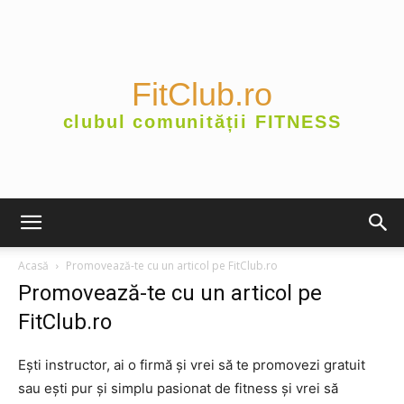
FitClub.ro
clubul comunității FITNESS
Acasă
Promovează-te cu un articol pe FitClub.ro
Promovează-te cu un articol pe
FitClub.ro
Ești instructor, ai o firmă și vrei să te promovezi gratuit
sau ești pur și simplu pasionat de fitness și vrei să