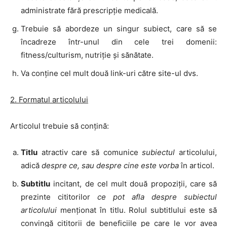
administrate fără prescripţie medicală.
Trebuie să abordeze un singur subiect, care să se
încadreze într-unul din cele trei domenii:
fitness/culturism, nutriţie şi sănătate.
Va conține cel mult două link-uri către site-ul dvs.
2. Formatul articolului
Articolul trebuie să conţină:
Titlu
atractiv care să comunice
subiectul
articolului,
adică
despre ce, sau despre cine este vorba
în articol.
Subtitlu
incitant, de cel mult două propoziţii, care să
prezinte cititorilor
ce pot afla despre subiectul
articolului
menţionat în titlu. Rolul subtitlului este să
convingă cititorii de beneficiile pe care le vor avea