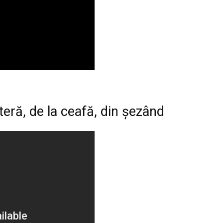
teră, de la ceafă, din şezând