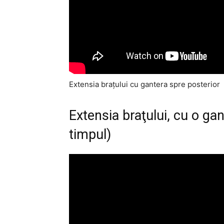
Extensia braţului cu gantera spre posterior
Extensia braţului, cu o gan
timpul)