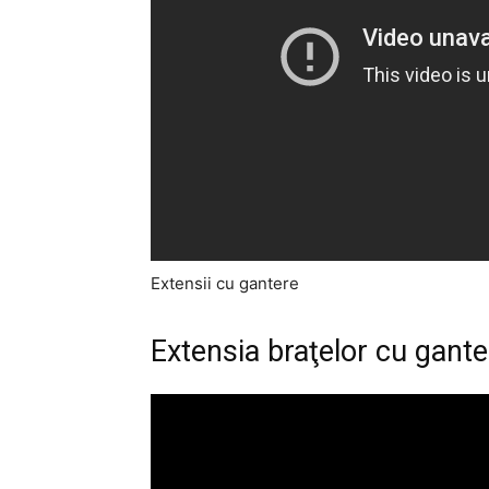
Extensii cu gantere
Extensia braţelor cu gante