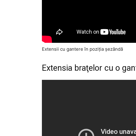
Extensii cu gantere în poziţia şezândă
Extensia braţelor cu o gan