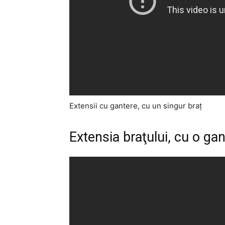
Extensii cu gantere, cu un singur braţ
Extensia braţului, cu o gan