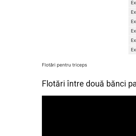
Ex
Ex
Ex
Ex
Ex
Ex
Flotări pentru triceps
Flotări între două bănci par