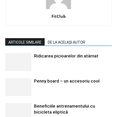
FitClub
ARTICOLE SIMILARE
DE LA ACELAȘI AUTOR
Ridicarea picioarelor din atârnat
Penny board – un accesoriu cool
Beneficiile antrenamentului cu
bicicleta eliptică