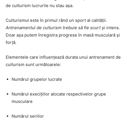
de culturism lucrurile nu stau aşa.
Culturismul este în primul rând un sport al calităţii.
Antrenamentul de culturism trebuie să fie scurt şi intens
.
Doar aşa putem înregistra progrese în masă musculară şi
forţă.
Elementele care influenţează durata unui antrenament de
culturism sunt următoarele:
Numărul grupelor lucrate
Numărul execiţiilor alocate respectivelor grupe
musculare
Numărul seriilor