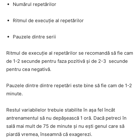
Numărul repetărilor
Ritmul de execuţie al repetărilor
Pauzele dintre serii
Ritmul de execuţie al repetărilor se recomandă să fie cam
de 1-2 secunde pentru faza pozitivă şi de 2-3 secunde
pentru cea negativă.
Pauzele dintre dintre repetări este bine să fie cam de 1-2
minute.
Restul variabilelor trebuie stabilite în aşa fel încât
antrenamentul să nu depăşească 1 oră. Dacă petreci în
sală mai mult de 75 de minute şi nu eşti genul care să
piardă vremea, înseamnă că exagerezi.