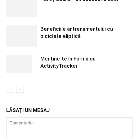
Beneficiile antrenamentului cu
bicicleta eliptică
Menține-te în Formă cu
ActivityTracker
LĂSAȚI UN MESAJ