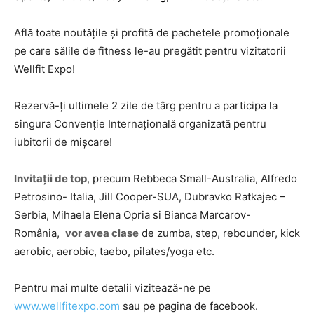
Află toate noutăţile şi profită de pachetele promoţionale
pe care sălile de fitness le-au pregătit pentru vizitatorii
Wellfit Expo!
Rezervă-ţi ultimele 2 zile de târg pentru a participa la
singura Convenţie Internaţională organizată pentru
iubitorii de mişcare!
Invitaţii de top
, precum Rebbeca Small-Australia, Alfredo
Petrosino- Italia, Jill Cooper-SUA, Dubravko Ratkajec –
Serbia, Mihaela Elena Opria si Bianca Marcarov-
România,
vor avea clase
de zumba, step, rebounder, kick
aerobic, aerobic, taebo, pilates/yoga etc.
Pentru mai multe detalii vizitează-ne pe
www.wellfitexpo.com
sau pe pagina de facebook.