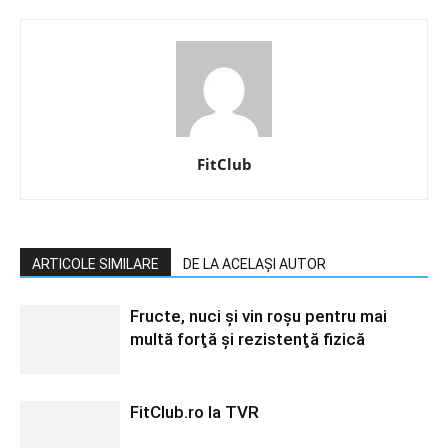
FitClub
ARTICOLE SIMILARE
DE LA ACELAȘI AUTOR
Fructe, nuci şi vin roşu pentru mai
multă forţă şi rezistenţă fizică
FitClub.ro la TVR