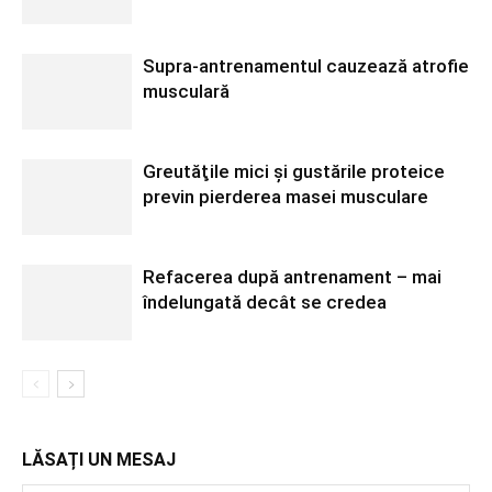
Supra-antrenamentul cauzează atrofie
musculară
Greutăţile mici şi gustările proteice
previn pierderea masei musculare
Refacerea după antrenament – mai
îndelungată decât se credea
LĂSAȚI UN MESAJ