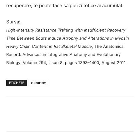
recuperare, te poate face să pierzi tot ce ai acumulat.
Sursa:
High-Intensity Resistance Training with Insufficient Recovery
Time Between Bouts Induce Atrophy and Alterations in Myosin
Heavy Chain Content in Rat Skeletal Muscle
, The Anatomical
Record: Advances in Integrative Anatomy and Evolutionary
Biology, Volume 294, Issue 8, pages 1393–1400, August 2011
ETICHETE
culturism