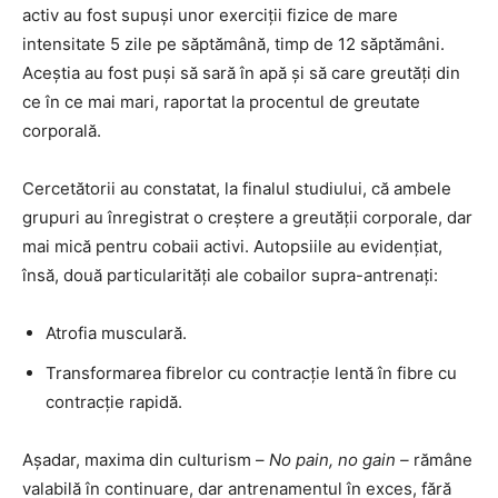
activ au fost supuși unor exerciții fizice de mare
intensitate 5 zile pe săptămână, timp de 12 săptămâni.
Aceștia au fost puși să sară în apă și să care greutăți din
ce în ce mai mari, raportat la procentul de greutate
corporală.
Cercetătorii au constatat, la finalul studiului, că ambele
grupuri au înregistrat o creștere a greutății corporale, dar
mai mică pentru cobaii activi. Autopsiile au evidențiat,
însă, două particularități ale cobailor supra-antrenați:
Atrofia musculară.
Transformarea fibrelor cu contracție lentă în fibre cu
contracție rapidă.
Așadar, maxima din culturism –
No pain, no gain –
rămâne
valabilă în continuare, dar antrenamentul în exces, fără