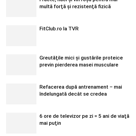
multă forţă şi rezistenţă fizică
FitClub.ro la TVR
Greutăţile mici şi gustările proteice
previn pierderea masei musculare
Refacerea după antrenament – mai
îndelungată decât se credea
6 ore de televizor pe zi = 5 ani de viaţă
mai puţin