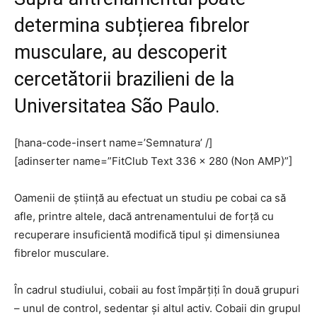
determina subțierea fibrelor
musculare, au descoperit
cercetătorii brazilieni de la
Universitatea São Paulo.
[hana-code-insert name=’Semnatura’ /]
[adinserter name=”FitClub Text 336 x 280 (Non AMP)”]
Oamenii de știință au efectuat un studiu pe cobai ca să
afle, printre altele, dacă antrenamentului de forță cu
recuperare insuficientă modifică tipul și dimensiunea
fibrelor musculare.
În cadrul studiului, cobaii au fost împărțiți în două grupuri
– unul de control, sedentar și altul activ. Cobaii din grupul