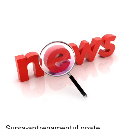
Supra-antrenamentul poate